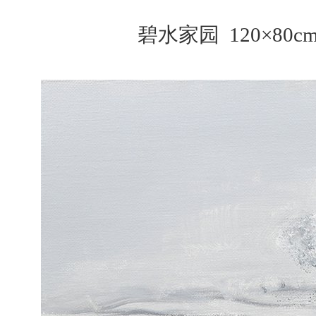
碧水家园 120×80c