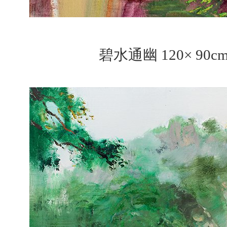
碧水通幽 120× 90c