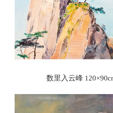
数里入云峰 120×90c