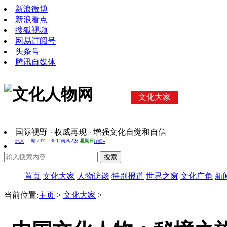
新浪微博
新浪看点
搜狐视频
网易订阅号
头条号
腾讯自媒体
文化大家
国际视野 · 权威再现 · 增强文化自觉和自信
搜索
首页
文化大家
人物访谈
特别报道
世界之窗
文化广角
新
当前位置:
主页
>
文化大家
>