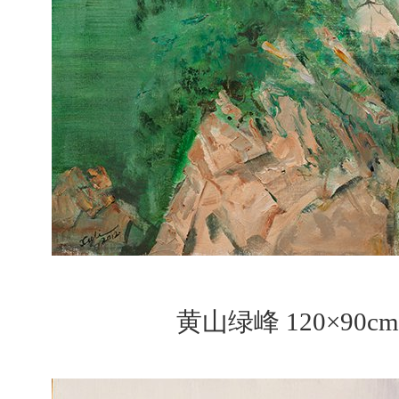
黄山绿峰 120×90c