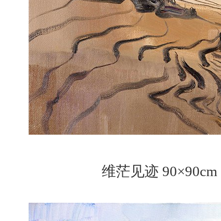
维茫见迹 90×90cm