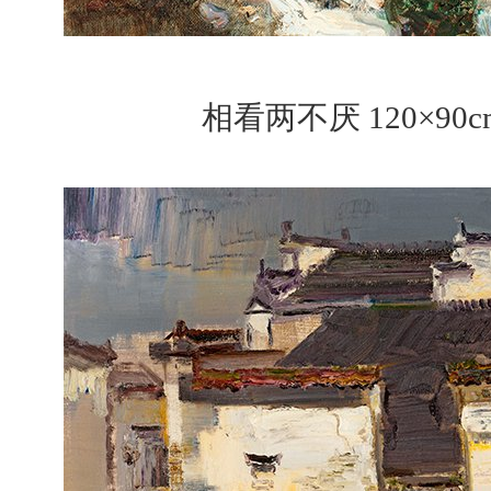
相看两不厌 120×90c