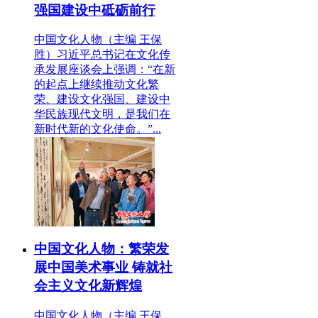
强国建设中砥砺前行
中国文化人物（主编 王保
胜）习近平总书记在文化传
承发展座谈会上强调：“在新
的起点上继续推动文化繁
荣、建设文化强国、建设中
华民族现代文明，是我们在
新时代新的文化使命。”...
中国文化人物：繁荣发
展中国美术事业 铸就社
会主义文化新辉煌
中国文化人物（主编 王保