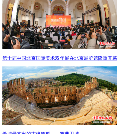
第十届中国北京国际美术双年展在北京展览馆隆重开幕
希腊最杰出的古建筑群——雅典卫城