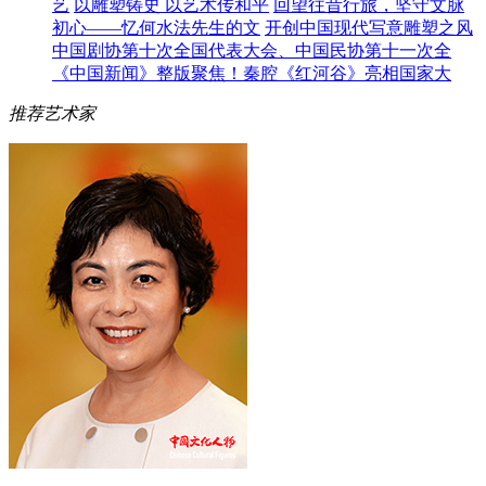
艺
以雕塑铸史 以艺术传和平
回望往昔行旅，坚守文脉
初心——忆何水法先生的文
开创中国现代写意雕塑之风
中国剧协第十次全国代表大会、中国民协第十一次全
《中国新闻》整版聚焦！秦腔《红河谷》亮相国家大
推荐艺术家