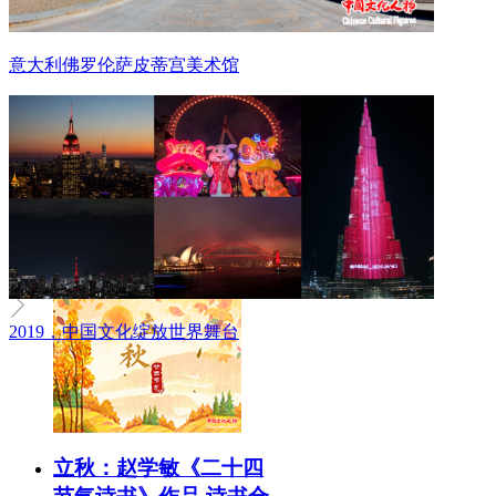
意大利佛罗伦萨皮蒂宫美术馆
2019，中国文化绽放世界舞台
立秋：赵学敏《二十四