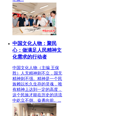
中国文化人物：聚民
心：做满足人民精神文
化需求的行动者
中国文化人物（主编 王保
胜）人无精神则不立，国无
精神则不强。精神是一个民
族赖以长久生存的灵魂，唯
有精神上达到一定的高度，
这个民族才能在历史的洪流
中屹立不倒、奋勇向前。...