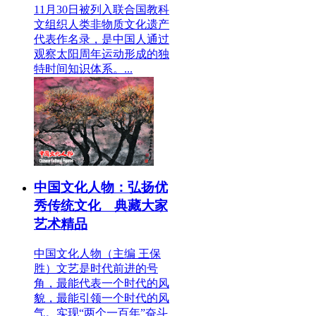
11月30日被列入联合国教科
文组织人类非物质文化遗产
代表作名录，是中国人通过
观察太阳周年运动形成的独
特时间知识体系。...
中国文化人物：弘扬优
秀传统文化 典藏大家
艺术精品
中国文化人物（主编 王保
胜）文艺是时代前进的号
角，最能代表一个时代的风
貌，最能引领一个时代的风
气。实现“两个一百年”奋斗