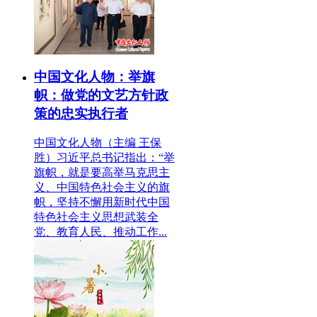
中国文化人物：举旗
帜：做党的文艺方针政
策的忠实执行者
中国文化人物（主编 王保
胜）习近平总书记指出：“举
旗帜，就是要高举马克思主
义、中国特色社会主义的旗
帜，坚持不懈用新时代中国
特色社会主义思想武装全
党、教育人民、推动工作...